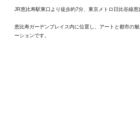
JR恵比寿駅東口より徒歩約7分、東京メトロ日比谷線恵
恵比寿ガーデンプレイス内に位置し、アートと都市の魅
ーションです。