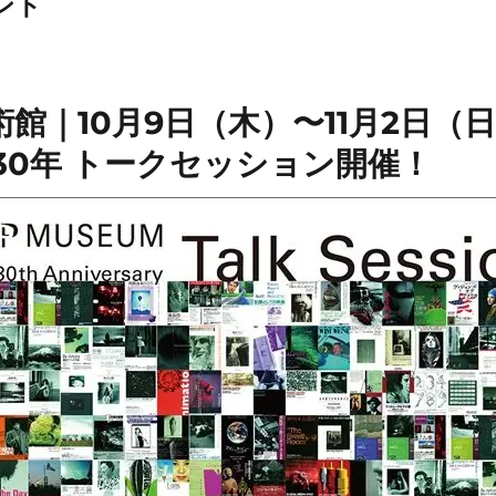
ント
館｜10月9日（木）〜11月2日（
30年 トークセッション開催！