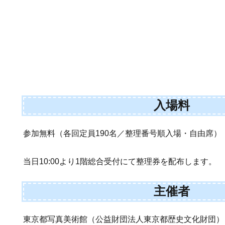
入場料
参加無料（各回定員190名／整理番号順入場・自由席）
当日10:00より1階総合受付にて整理券を配布します。
主催者
東京都写真美術館（公益財団法人東京都歴史文化財団）