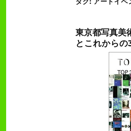
タグ:
アートイベ
東京都写真美術
とこれからの