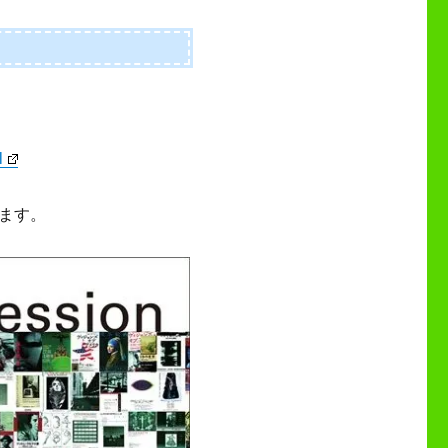
l
ます。