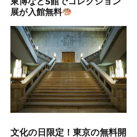
東博など5館でコレクション
展が入館無料
文化の日限定！東京の無料開