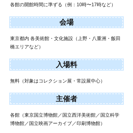
各館の開館時間に準ずる（例：10時〜17時など）
会場
東京都内 各美術館・文化施設（上野・八重洲・飯田
橋エリアなど）
入場料
無料（対象はコレクション展・常設展中心）
主催者
各館（東京国立博物館／国立西洋美術館／国立科学
博物館／国立映画アーカイブ／印刷博物館）