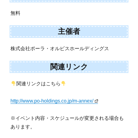
無料
主催者
株式会社ポーラ・オルビスホールディングス
関連リンク
関連リンクはこちら
http://www.po-holdings.co.jp/m-annex/
※イベント内容・スケジュールが変更される場合も
あります。