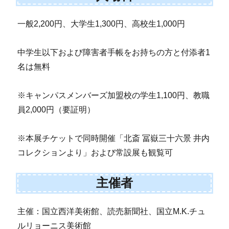
一般2,200円、大学生1,300円、高校生1,000円
中学生以下および障害者手帳をお持ちの方と付添者1
名は無料
※キャンパスメンバーズ加盟校の学生1,100円、教職
員2,000円（要証明）
※本展チケットで同時開催「北斎 冨嶽三十六景 井内
コレクションより」および常設展も観覧可
主催者
主催：国立西洋美術館、読売新聞社、国立M.K.チュ
ルリョーニス美術館