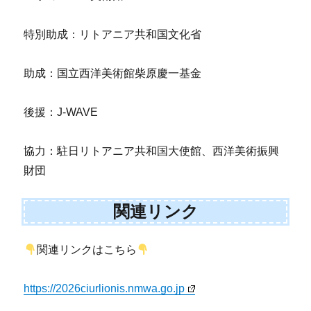
特別助成：リトアニア共和国文化省
助成：国立西洋美術館柴原慶一基金
後援：J-WAVE
協力：駐日リトアニア共和国大使館、西洋美術振興
財団
関連リンク
関連リンクはこちら
https://2026ciurlionis.nmwa.go.jp