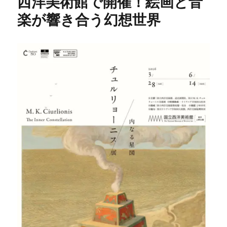
西洋美術館で開催！絵画と音
楽が響き合う幻想世界