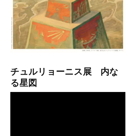
チュルリョーニス展 内な
る星図